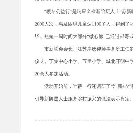
“暖冬公益行”是响应全省新阶层人士“苏
2000人次，惠及困境儿童达1100多人，得
毕，短短一周时间大部分“微心愿”已通过邮寄
市新联会会长、江苏岸庆律师事务所主任罗
仪式。丁集中心小学、五里小学、城北开明中
20余人参加活动。
活动开始前，叶蓓一行还调研了“淮新e农”
引导新阶层人士服务乡村振兴的做法表示肯定