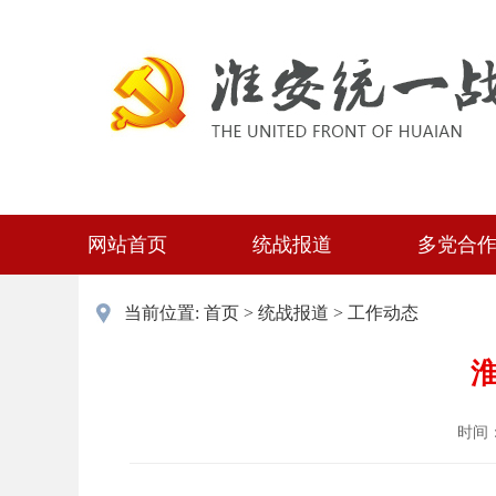
网站首页
统战报道
多党合
当前位置:
首页
>
统战报道
>
工作动态
淮
时间：