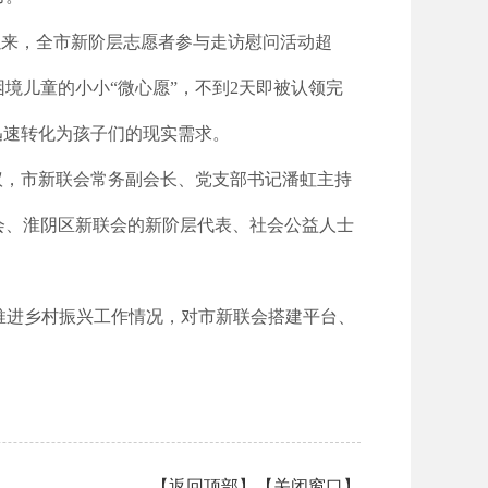
动以来，全市新阶层志愿者参与走访慰问活动超
困境儿童的小小“微心愿”，不到2天即被认领完
迅速转化为孩子们的现实需求。
议，市新联会常务副会长、党支部书记潘虹主持
会、淮阴区新联会的新阶层代表、社会公益人士
间推进乡村振兴工作情况，对市新联会搭建平台、
【
返回顶部
】【
关闭窗口
】