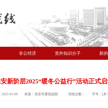
作
非公经济
党外知识分子
新的
安新阶层2025“暖冬公益行”活动正式
2025-01-09
来源：淮安市委统战部
浏览次数：
字号：[
大