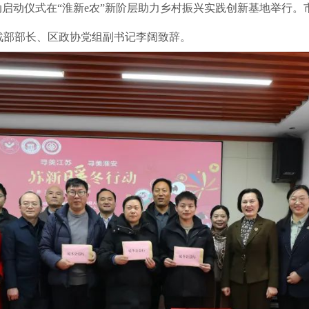
”活动启动仪式在“淮新e农”新阶层助力乡村振兴实践创新基地举
战部部长、区政协党组副书记李阔致辞。