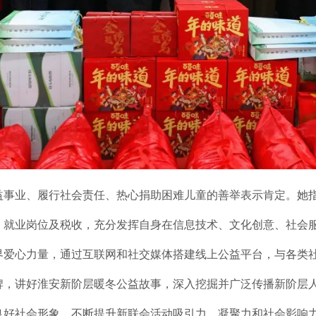
益事业、履行社会责任、热心捐助困难儿童的善举表示肯定。她
、就业岗位及税收，充分发挥自身在信息技术、文化创意、社会
界爱心力量，通过互联网和社交媒体搭建线上公益平台，与各类
牌，讲好淮安新阶层暖冬公益故事，深入挖掘并广泛传播新阶层
良好社会形象，不断提升新联会活动吸引力、凝聚力和社会影响