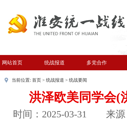
网站首页
统战报道
多党合作
当前位置:
首页
>
统战报道
>
统战要闻
洪泽欧美同学会(
时间：2025-03-31
来源