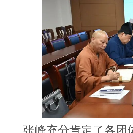
张峰充分肯定了各团