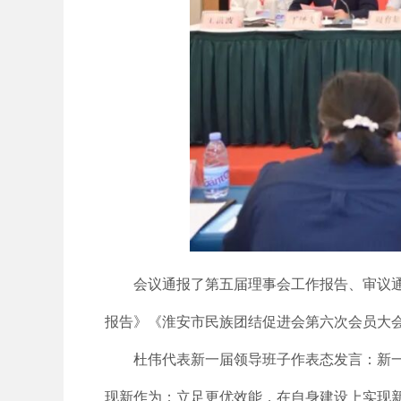
会议通报了第五届理事会工作报告、审议
报告》《淮安市民族团结促进会第六次会员大
杜伟代表新一届领导班子作表态发言：新
现新作为；立足更优效能，在自身建设上实现