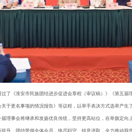
通过了《淮安市民族团结进步促进会章程（审议稿）》《第五届
会关于更名事项的情况报告》等议程，以举手表决方式选举产生
一届理事会将继承和发扬优良传统，坚持更高站位，在举旗定向
新提升，团结带领全体会员，恪尽职守、锐意进取，全力推动我