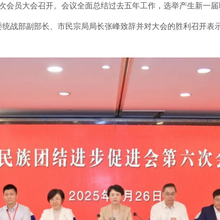
六次会员大会召开。会议全面总结过去五年工作，选举产生新一
委统战部副部长、市民宗局局长张峰致辞并对大会的胜利召开表