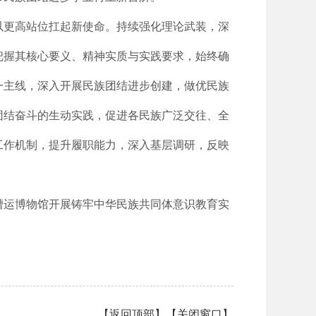
以更高站位扛起新使命。持续强化理论武装，深
把握其核心要义、精神实质与实践要求，始终确
一主线，深入开展民族团结进步创建，做优民族
团结奋斗的生动实践，促进各民族广泛交往、全
工作机制，提升履职能力，深入基层调研，反映
漕运博物馆开展铸牢中华民族共同体意识教育实
【
返回顶部
】【
关闭窗口
】