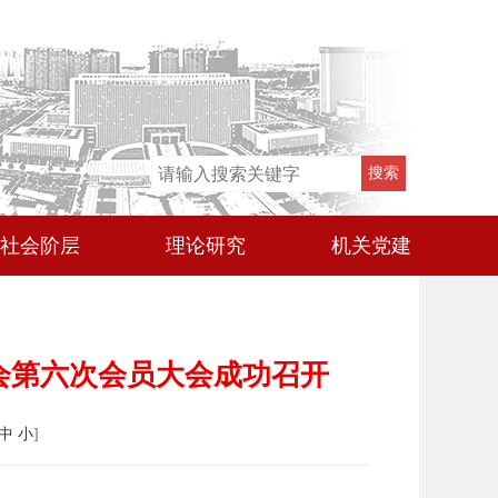
社会阶层
理论研究
机关党建
会第六次会员大会成功召开
中
小
]