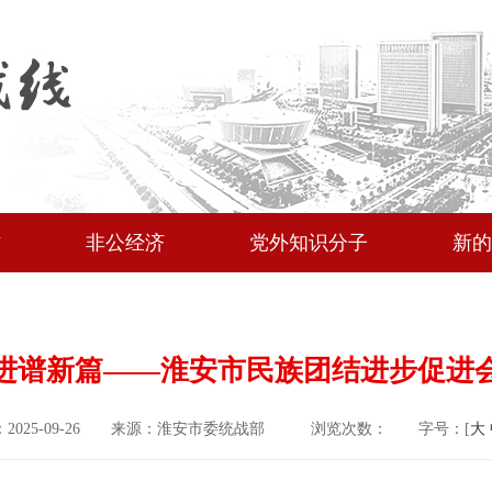
作
非公经济
党外知识分子
新的
进谱新篇——淮安市民族团结进步促进
2025-09-26
来源：淮安市委统战部
浏览次数：
字号：[
大