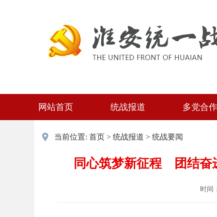
网站首页
统战报道
多党合
当前位置:
首页
>
统战报道
>
统战要闻
同心筑梦新征程 团结奋
时间：