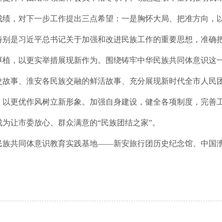
成绩，对下一步工作提出三点希望：一是胸怀大局、把准方向，
特别是习近平总书记关于加强和改进民族工作的重要思想，准确
厚植，以更实举措展现新作为。围绕铸牢中华民族共同体意识这
史故事、淮安各民族交融的鲜活故事、充分展现新时代全市人民
，以更优作风树立新形象。加强自身建设，健全各项制度，完善
为让市委放心、群众满意的“民族团结之家”。
民族共同体意识教育实践基地——新安旅行团历史纪念馆、中国