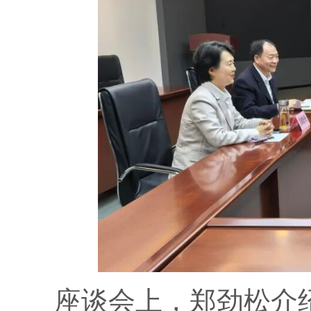
座谈会上，郑劲松介