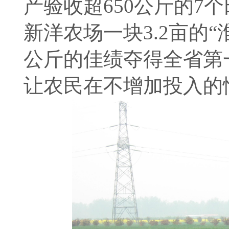
产验收超650公斤的7
新洋农场一块3.2亩的“
公斤的佳绩夺得全省第
让农民在不增加投入的