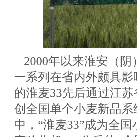
2000年以来淮安（阴
一系列在省内外颇具影
的淮麦33先后通过江苏省
创全国单个小麦新品系经
中，“淮麦33”成为全