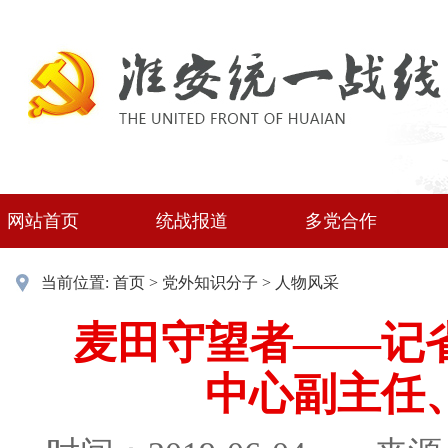
网站首页
统战报道
多党合作
当前位置:
首页
>
党外知识分子
>
人物风采
麦田守望者——记
中心副主任