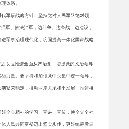
治理体系。
时代军事战略方针，坚持党对人民军队绝对领
才强军、依法治军，边斗争、边备战、边建设，
推进军事治理现代化，巩固提高一体化国家战略
持之以恒推进全面从严治党，增强党的政治领导
磅礴力量。要坚持和加强党中央集中统一领导，
长期繁荣稳定，推动两岸关系和平发展、推进祖
织好全会精神的学习、宣讲、宣传，使全党全社
全体人民共同富裕迈出坚实步伐，更好统筹发展