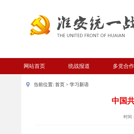
网站首页
统战报道
多党合
当前位置:
首页
>
学习新语
中国
时间：