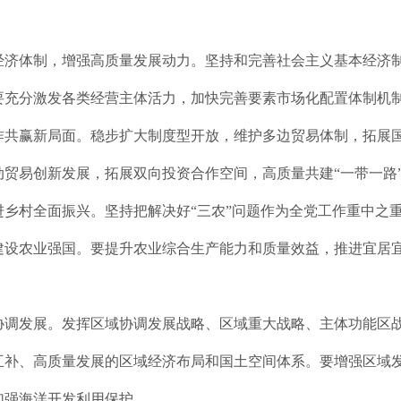
经济体制，增强高质量发展动力。坚持和完善社会主义基本经济
要充分激发各类经营主体活力，加快完善要素市场化配置体制机
作共赢新局面。稳步扩大制度型开放，维护多边贸易体制，拓展
贸易创新发展，拓展双向投资合作空间，高质量共建“一带一路
乡村全面振兴。坚持把解决好“三农”问题作为全党工作重中之
建设农业强国。要提升农业综合生产能力和质量效益，推进宜居
协调发展。发挥区域协调发展战略、区域重大战略、主体功能区
互补、高质量发展的区域经济布局和国土空间体系。要增强区域
加强海洋开发利用保护。