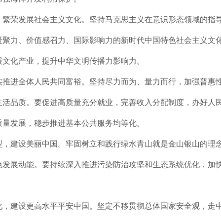
，繁荣发展社会主义文化。坚持马克思主义在意识形态领域的指
凝聚力、价值感召力、国际影响力的新时代中国特色社会主义文
展文化产业，提升中华文明传播力影响力。
实推进全体人民共同富裕。坚持尽力而为、量力而行，加强普惠
生活品质。要促进高质量充分就业，完善收入分配制度，办好人
质量发展，稳步推进基本公共服务均等化。
型，建设美丽中国。牢固树立和践行绿水青山就是金山银山的理
色发展动能。要持续深入推进污染防治攻坚和生态系统优化，加
化，建设更高水平平安中国。坚定不移贯彻总体国家安全观，走