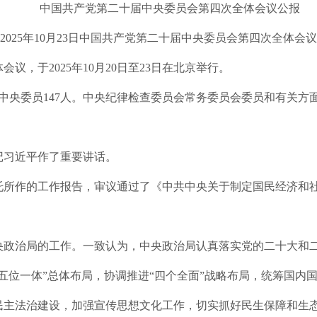
中国共产党第二十届中央委员会第四次全体会议公报
2025年10月23日中国共产党第二十届中央委员会第四次全体会
，于2025年10月20日至23日在北京举行。
补中央委员147人。中央纪律检查委员会常务委员会委员和有关
记习近平作了重要讲话。
托所作的工作报告，审议通过了《中共中央关于制定国民经济和
央政治局的工作。一致认为，中央政治局认真落实党的二十大和
五位一体”总体布局，协调推进“四个全面”战略布局，统筹国内
民主法治建设，加强宣传思想文化工作，切实抓好民生保障和生