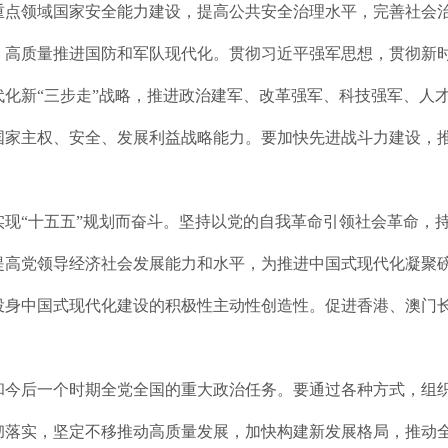
重点领域国家安全能力建设，提高公共安全治理水平，完善社会
，高质量推进国防和军队现代化。贯彻习近平强军思想，贯彻新
化新“三步走”战略，推进政治建军、改革强军、科技强军、人
国家主权、安全、发展利益战略能力。要加快先进战斗力建设，
现“十五五”规划而奋斗。坚持以党的自我革命引领社会革命，
提高党领导经济社会发展能力和水平，为推进中国式现代化凝聚
投身中国式现代化建设的积极性主动性创造性。促进香港、澳门
和今后一个时期全党全国的重大政治任务。要通过各种方式，组
彻落实，坚定不移推动高质量发展，加快构建新发展格局，推动