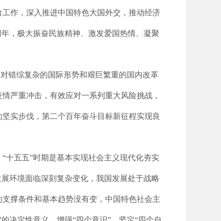
台工作，深入推进中国特色大国外交，推动经济
周年，极大振奋民族精神、激发爱国热情、凝聚
面对错综复杂的国际形势和艰巨繁重的国内改革
疫情严重冲击，有效应对一系列重大风险挑战，
的坚实步伐，第二个百年奋斗目标新征程实现良
“十五五”时期是基本实现社会主义现代化夯实
发展环境面临深刻复杂变化，我国发展处于战略
的支撑条件和基本趋势没有变，中国特色社会主
的决定性意义，增强“四个意识”、坚定“四个自