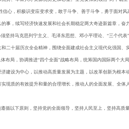
必胜信心，积极识变应变求变，敢于斗争、善于斗争，勇于面对
己的事，续写经济快速发展和社会长期稳定两大奇迹新篇章，奋
必须坚持马克思列宁主义、毛泽东思想、邓小平理论、“三个代表
大和二十届历次全会精神，围绕全面建成社会主义现代化强国、
总体布局，协调推进“四个全面”战略布局，统筹国内国际两个大
经济建设为中心，以推动高质量发展为主题，以改革创新为根本
济实现质的有效提升和量的合理增长，推动人的全面发展、全体
须遵循以下原则，坚持党的全面领导，坚持人民至上，坚持高质