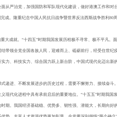
全面从严治党，加强国防和军队现代化建设，做好港澳工作和对
利完成。隆重纪念中国人民抗日战争暨世界反法西斯战争胜利80
的重大成就。“十四五”时期我国发展历程极不寻常、极不平凡。
团结带领全党全国各族人民，迎难而上、砥砺前行，经受住世纪
济实力、科技实力、综合国力跃上新台阶，中国式现代化迈出新
式递进、不断发展进步的历史过程，需要不懈努力、接续奋斗。
义现代化进程中具有承前启后的重要地位。“十五五”时期我国
的时期。我国经济基础稳、优势多、韧性强、潜能大，长期向好
优势、丰富人才资源优势更加彰显。全党要深刻领悟“两个确立”