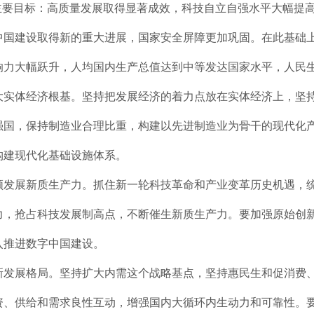
主要目标：高质量发展取得显著成效，科技自立自强水平大幅提
中国建设取得新的重大进展，国家安全屏障更加巩固。在此基础
响力大幅跃升，人均国内生产总值达到中等发达国家水平，人民
大实体经济根基。坚持把发展经济的着力点放在实体经济上，坚
强国，保持制造业合理比重，构建以先进制造业为骨干的现代化
构建现代化基础设施体系。
领发展新质生产力。抓住新一轮科技革命和产业变革历史机遇，
力，抢占科技发展制高点，不断催生新质生产力。要加强原始创
入推进数字中国建设。
新发展格局。坚持扩大内需这个战略基点，坚持惠民生和促消费
资、供给和需求良性互动，增强国内大循环内生动力和可靠性。