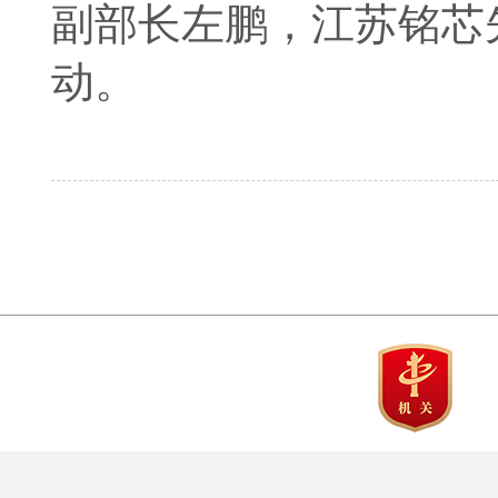
副部长左鹏，江苏铭芯
动。