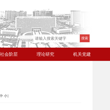
社会阶层
理论研究
机关党建
中
小
]