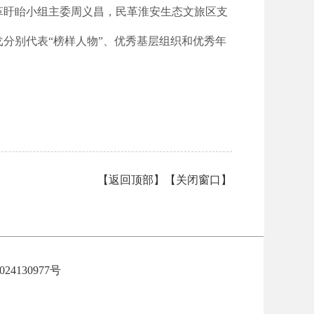
革盱眙小组主委周义昌，民革淮安生态文旅区支
分别代表“榜样人物”、优秀基层组织和优秀年
【
返回顶部
】【
关闭窗口
】
024130977号