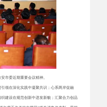
淮安市委近期重要会议精神。
想引领在深化实践中凝聚共识；心系两岸促融
组织建设在规范创新中迸发新貌；汇聚合力创品