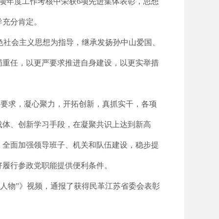
项年度工作考核中荣获6项先进集体表彰，思想
导充分肯定。
特色社会主义思想为指导，继承发扬孙中山爱国、
局重任，以更严要求推进自身建设，以更实举措
总体要求，凝心聚力，开拓创新，真抓实干，各项
载体、创新学习手段，在凝聚共识上达到新高
，全面加强领导班子、机关和队伍建设，稳步提
好履行参政党职能提供便利条件。
样人物”》视频，通报了获得民革江苏省委会表彰