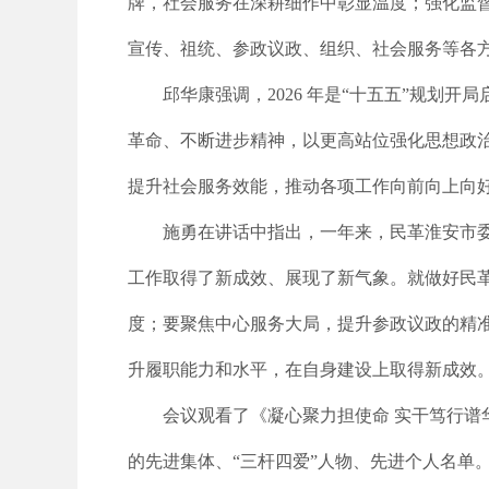
牌，社会服务在深耕细作中彰显温度；强化监
宣传、祖统、参政议政、组织、社会服务等各
邱华康强调，2026 年是“十五五”规
革命、不断进步精神，以更高站位强化思想政
提升社会服务效能，推动各项工作向前向上向
施勇在讲话中指出，一年来，民革淮安市委
工作取得了新成效、展现了新气象。就做好民革
度；要聚焦中心服务大局，提升参政议政的精
升履职能力和水平，在自身建设上取得新成效
会议观看了《凝心聚力担使命 实干笃行谱
的先进集体、“三杆四爱”人物、先进个人名单