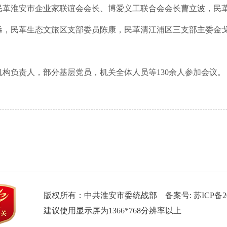
民革淮安市企业家联谊会会长、博爱义工联合会会长曹立波，民
，民革生态文旅区支部委员陈康，民革清江浦区三支部主委金戈
构负责人，部分基层党员，机关全体人员等130余人参加会议。
版权所有：中共淮安市委统战部 备案号:
苏ICP备2
建议使用显示屏为1366*768分辨率以上