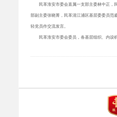
民革淮安市委会直属一支部主委林中正，
部副主委张晓菁，民革清江浦区基层委委员范淼
轻党员作交流发言。
民革淮安市委会委员，各基层组织、内设机