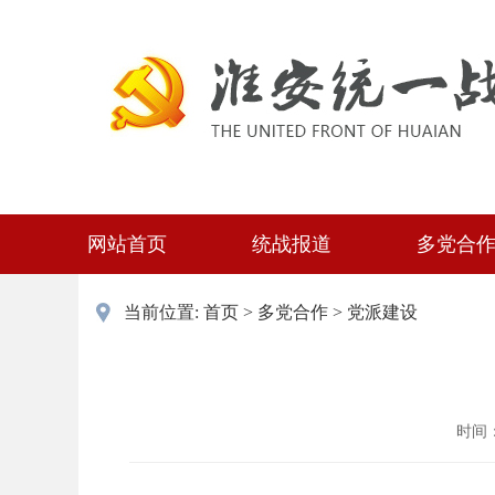
网站首页
统战报道
多党合
当前位置:
首页
>
多党合作
>
党派建设
时间：