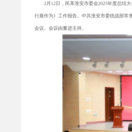
2月12日，民革淮安市委会2025年度
行展作为》工作报告。中共淮安市委统战部常
会议。会议由董进主持。