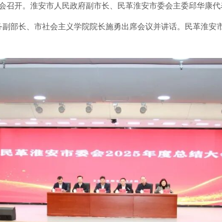
总结大会召开。淮安市人民政府副市长、民革淮安市委会主委邱华康
务副部长、市社会主义学院院长施勇出席会议并讲话。民革淮安