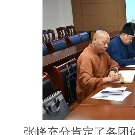
张峰充分肯定了各团