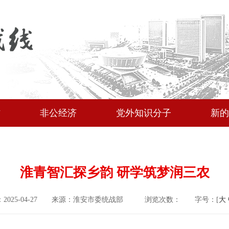
作
非公经济
党外知识分子
新的
淮青智汇探乡韵 研学筑梦润三农
2025-04-27
来源：淮安市委统战部
浏览次数：
字号：[
大