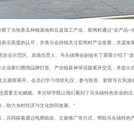
察了当地香瓜种植基地和豆皮加工产业。双闸村通过“农产品+合
措表示高度的认可，并表示会持续关注双闸村产业发展，共谋发
农业示范区。农场负责人、马头镇商会副会长丁蓉蓉介绍了“农
年企业家们围绕品牌打造、产业链延伸等话题展开交流，并提出
文化主题馆展开。会员们学习传统礼仪，参与投壶、射箭等古风
，也需要文化赋能。本次研学既让我们看到了马头镇特色农业的活
，助力乡村经济与文化协同发展。”
，共同探索通过电商助农、文旅推广等方式，帮助马头镇特色产