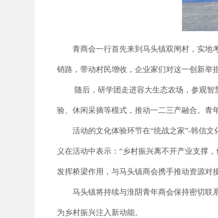
青商会一行首先来到马头镇双闸村，实地考
销路，带动村民增收，企业家们对这一创新举
随后，研学团走进容大生态农场，参观智慧
验、休闲采摘等模式，推动一二三产融合。青
活动的文化体验环节在“统战之家”-韩信
义在活动中表示：“乡村振兴离不开产业支撑
发挥桥梁作用，与马头镇商会携手推动资源对接
马头镇将持续与淮阴青年商会保持密切联系
为乡村振兴注入新动能。