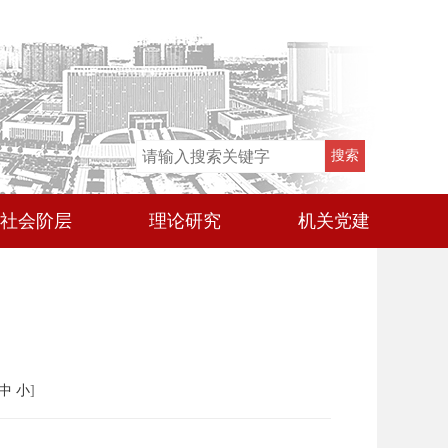
社会阶层
理论研究
机关党建
中
小
]