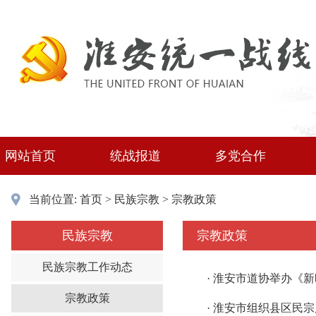
网站首页
统战报道
多党合作
当前位置:
首页
>
民族宗教
>
宗教政策
民族宗教
宗教政策
民族宗教工作动态
·
淮安市道协举办《新
宗教政策
·
淮安市组织县区民宗