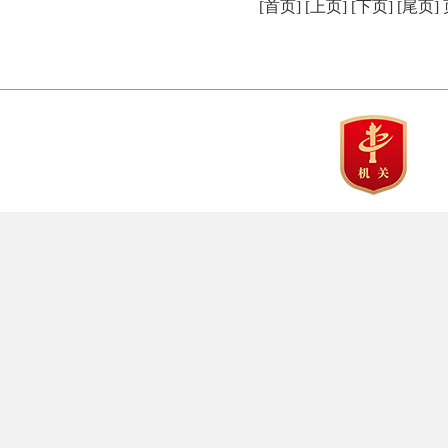
[首页] [上页] [
下页
] [
尾页
]