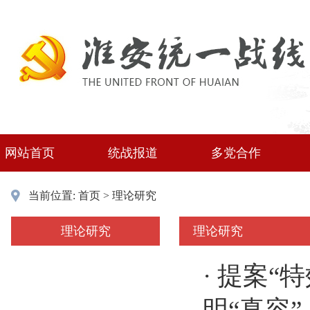
网站首页
统战报道
多党合作
当前位置:
首页
>
理论研究
理论研究
理论研究
·
提案“特
明“真容”