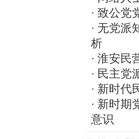
·
致公党
·
无党派
析
·
淮安民
·
民主党
·
新时代
·
新时期
意识